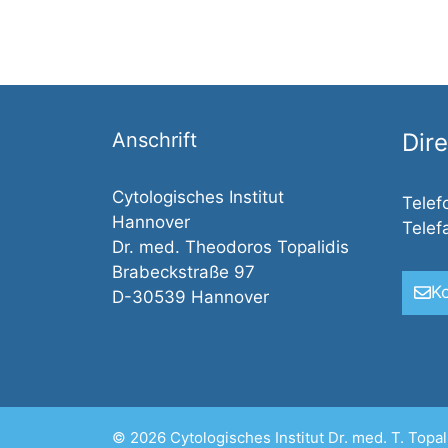
Anschrift
Dir
Cytologisches Institut
Telef
Hannover
Telef
Dr. med. Theodoros Topalidis
Brabeckstraße 97
K
D-30539 Hannover
© 2026 Cytologisches Institut Dr. med. T. Topal