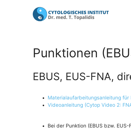
Zum
Inhalt
springen
Punktionen (EB
EBUS, EUS-FNA, dire
Materialaufarbeitungsanleitung für
Videoanleitung (Cytop Video 2: FN
Bei der Punktion (EBUS bzw. EUS-F