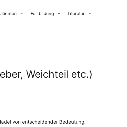
atienten
Fortbildung
Literatur
ber, Weichteil etc.)
 Nadel von entscheidender Bedeutung.