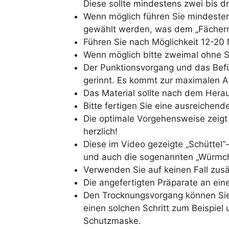
Diese sollte mindestens zwei bis dr
Wenn möglich führen Sie mindesten
gewählt werden, was dem „Fächern
Führen Sie nach Möglichkeit 12-20
Wenn möglich bitte zweimal ohne So
Der Punktionsvorgang und das Befül
gerinnt. Es kommt zur maximalen A
Das Material sollte nach dem Hera
Bitte fertigen Sie eine ausreichen
Die optimale Vorgehensweise zeig
herzlich!
Diese im Video gezeigte „Schüttel“
und auch die sogenannten „Würmche
Verwenden Sie auf keinen Fall zusät
Die angefertigten Präparate an eine
Den Trocknungsvorgang können Sie 
einen solchen Schritt zum Beispiel
Schutzmaske.