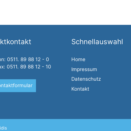
ektkontakt
Schnellauswahl
on: 0511. 89 88 12 - 0
Home
ax: 0511. 89 88 12 - 10
Impressum
Datenschutz
ontaktformular
Kontakt
idis