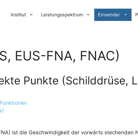
Institut
Leistungsspektrum
Einsender
P
US, EUS-FNA, FNAC)
kte Punkte (Schilddrüse, Le
 Punktionen
A)
NA) ist die Geschwindigkeit der vorwärts stechenden