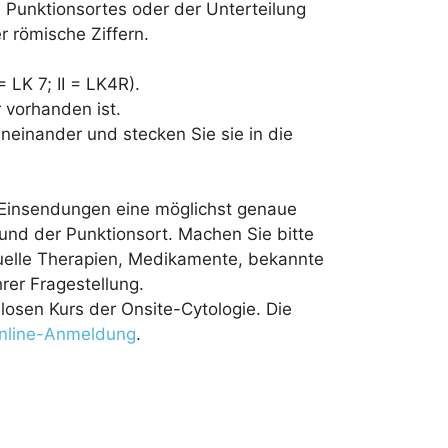
s Punktionsortes oder der Unterteilung
r römische Ziffern.
 LK 7; II = LK4R).
 vorhanden ist.
neinander und stecken Sie sie in die
n Einsendungen eine möglichst genaue
nd der Punktionsort. Machen Sie bitte
uelle Therapien, Medikamente, bekannte
er Fragestellung.
losen Kurs der Onsite-Cytologie. Die
nline-Anmeldung
.