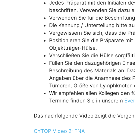
Jedes Präparat mit den Initialen d
beschriften. Verwenden Sie dazu ei
Verwenden Sie für die Beschriftung
Die Kennung / Unterteilung bitte au
Vergewissern Sie sich, dass die Pr
Positionieren Sie die Präparate mi
Objektträger-Hülse.
Verschließen Sie die Hülse sorgfälti
Füllen Sie den dazugehörigen Eins
Beschreibung des Materials an. Da
Angaben über die Anamnese des Pat
Tumoren, Größe von Lymphknoten od
Wir empfehlen allen Kollegen den f
Termine finden Sie in unserem
Eve
Das nachfolgende Video zeigt die Vorgeh
CYTOP Video 2: FNA