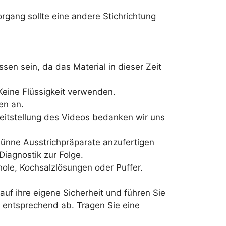
gang sollte eine andere Stichrichtung
en sein, da das Material in dieser Zeit
Keine Flüssigkeit verwenden.
en an.
ereitstellung des Videos bedanken wir uns
 dünne Ausstrichpräparate anzufertigen
iagnostik zur Folge.
hole, Kochsalzlösungen oder Puffer.
f ihre eigene Sicherheit und führen Sie
e entsprechend ab. Tragen Sie eine