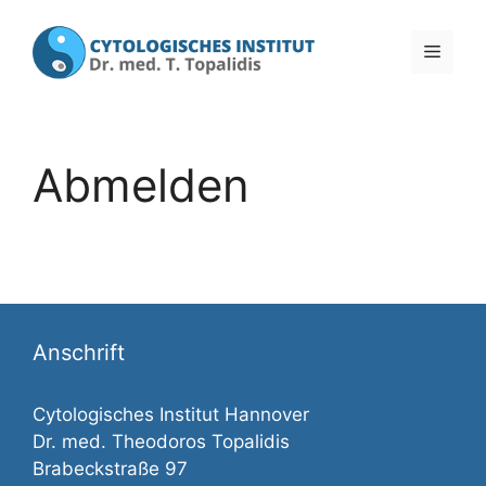
Zum
Inhalt
Menü
springen
Abmelden
Anschrift
Cytologisches Institut Hannover
Dr. med. Theodoros Topalidis
Brabeckstraße 97